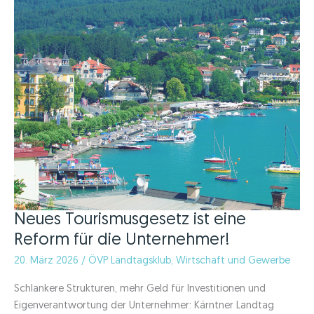
Neues Tourismusgesetz ist eine
Reform für die Unternehmer!
20. März 2026
/
ÖVP Landtagsklub
,
Wirtschaft und Gewerbe
Schlankere Strukturen, mehr Geld für Investitionen und
Eigenverantwortung der Unternehmer: Kärntner Landtag