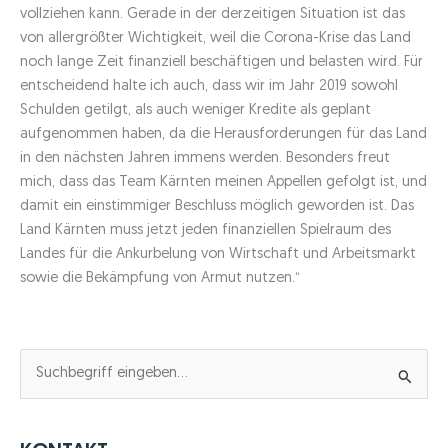
vollziehen kann. Gerade in der derzeitigen Situation ist das
von allergrößter Wichtigkeit, weil die Corona-Krise das Land
noch lange Zeit finanziell beschäftigen und belasten wird. Für
entscheidend halte ich auch, dass wir im Jahr 2019 sowohl
Schulden getilgt, als auch weniger Kredite als geplant
aufgenommen haben, da die Herausforderungen für das Land
in den nächsten Jahren immens werden. Besonders freut
mich, dass das Team Kärnten meinen Appellen gefolgt ist, und
damit ein einstimmiger Beschluss möglich geworden ist. Das
Land Kärnten muss jetzt jeden finanziellen Spielraum des
Landes für die Ankurbelung von Wirtschaft und Arbeitsmarkt
sowie die Bekämpfung von Armut nutzen.“
S
u
c
h