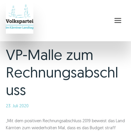
Zum
Inhalt
springen
VP-Malle zum
Rechnungsabschl
uss
23. Juli 2020
„Mit dem positiven Rechnungsabschluss 2019 beweist das Land
Kärnten zum wiederholten Mal, dass es das Budget straff