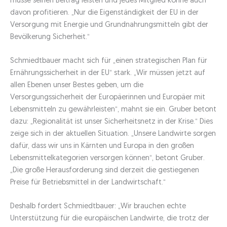
müsse seinen Beitrag leisten und jedes Mitglied könne auch
davon profitieren. „Nur die Eigenständigkeit der EU in der
Versorgung mit Energie und Grundnahrungsmitteln gibt der
Bevölkerung Sicherheit.“
Schmiedtbauer macht sich für „einen strategischen Plan für
Ernährungssicherheit in der EU“ stark. „Wir müssen jetzt auf
allen Ebenen unser Bestes geben, um die
Versorgungssicherheit der Europäerinnen und Europäer mit
Lebensmitteln zu gewährleisten“, mahnt sie ein. Gruber betont
dazu: „Regionalität ist unser Sicherheitsnetz in der Krise.“ Dies
zeige sich in der aktuellen Situation. „Unsere Landwirte sorgen
dafür, dass wir uns in Kärnten und Europa in den großen
Lebensmittelkategorien versorgen können“, betont Gruber.
„Die große Herausforderung sind derzeit die gestiegenen
Preise für Betriebsmittel in der Landwirtschaft.“
Deshalb fordert Schmiedtbauer: „Wir brauchen echte
Unterstützung für die europäischen Landwirte, die trotz der