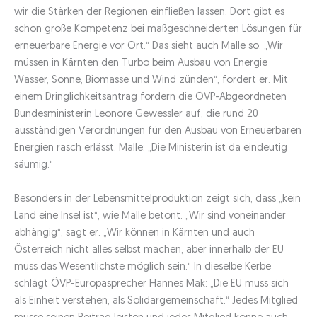
wir die Stärken der Regionen einfließen lassen. Dort gibt es
schon große Kompetenz bei maßgeschneiderten Lösungen für
erneuerbare Energie vor Ort.“ Das sieht auch Malle so. „Wir
müssen in Kärnten den Turbo beim Ausbau von Energie
Wasser, Sonne, Biomasse und Wind zünden“, fordert er. Mit
einem Dringlichkeitsantrag fordern die ÖVP-Abgeordneten
Bundesministerin Leonore Gewessler auf, die rund 20
ausständigen Verordnungen für den Ausbau von Erneuerbaren
Energien rasch erlässt. Malle: „Die Ministerin ist da eindeutig
säumig.“
Besonders in der Lebensmittelproduktion zeigt sich, dass „kein
Land eine Insel ist“, wie Malle betont. „Wir sind voneinander
abhängig“, sagt er. „Wir können in Kärnten und auch
Österreich nicht alles selbst machen, aber innerhalb der EU
muss das Wesentlichste möglich sein.“ In dieselbe Kerbe
schlägt ÖVP-Europasprecher Hannes Mak: „Die EU muss sich
als Einheit verstehen, als Solidargemeinschaft.“ Jedes Mitglied