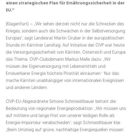
einen strategischen Plan für Ernährungssicherheit in der
EU.“
(Klagenfurt) – „Wir sehen derzeit nicht nur die Schrecken des
Krieges, sondern auch die Schwächen in der Selbstversorgung
Europas“, sagt Landesrat Martin Gruber in der europolitischen
Stunde im Kärntner Landtag. Auf Initiative der ÖVP war heute
die Versorgungssicherheit von Kärnten, Österreich und Europa
das Thema. ÖVP-Clubobmann Markus Malle dazu: „Wir
müssen der Eigenversorgung mit Lebensmitteln und
Erneuerbarer Energie höchste Priorität einräumen.“ Nur das
mache Kärnten unabhängiger von internationalen Ereignissen
und anderen Ländern.
ÖVP-EU-Abgeordnete Simone Schmiedtbauer betont die
Bedeutung von regionaler Energieproduktion. „Wir müssen uns
auf mittlere und lange Frist von unserer leidigen Rolle als
Energie-Importeur verabschieden“, sagt Schmiedtbauer klar.
„Beim Umstieg auf grüne, nachhaltige Energiequellen müssen