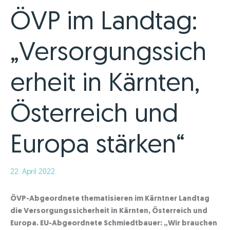
ÖVP im Landtag:
„Versorgungssich
erheit in Kärnten,
Österreich und
Europa stärken“
22. April 2022
ÖVP-Abgeordnete thematisieren im Kärntner Landtag
die Versorgungssicherheit in Kärnten, Österreich und
Europa. EU-Abgeordnete Schmiedtbauer: „Wir brauchen